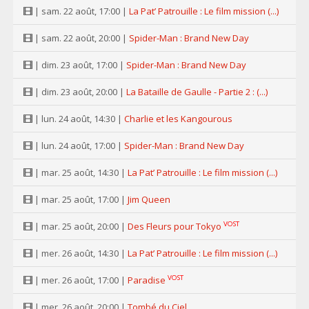
| sam. 22 août, 17:00 |
La Pat’ Patrouille : Le film mission (...)
| sam. 22 août, 20:00 |
Spider-Man : Brand New Day
| dim. 23 août, 17:00 |
Spider-Man : Brand New Day
| dim. 23 août, 20:00 |
La Bataille de Gaulle - Partie 2 : (...)
| lun. 24 août, 14:30 |
Charlie et les Kangourous
| lun. 24 août, 17:00 |
Spider-Man : Brand New Day
| mar. 25 août, 14:30 |
La Pat’ Patrouille : Le film mission (...)
| mar. 25 août, 17:00 |
Jim Queen
VOST
| mar. 25 août, 20:00 |
Des Fleurs pour Tokyo
| mer. 26 août, 14:30 |
La Pat’ Patrouille : Le film mission (...)
VOST
| mer. 26 août, 17:00 |
Paradise
| mer. 26 août, 20:00 |
Tombé du Ciel