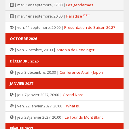
| mar. 1er septembre, 17:00 |
Les gendarmes
VOST
| mar. 1er septembre, 20:00 |
Paradise
| ven. 11 septembre, 20:00 |
Présentation de Saison 26.27
OCTOBRE 2026
| ven. 2 octobre, 20:00 |
Antonia de Rendinger
DÉCEMBRE 2026
| jeu. 3 décembre, 20:00 |
Conférence Altaïr - Japon
JANVIER 2027
| jeu. 7 janvier 2027, 20:00 |
Grand Nord
| ven. 22 janvier 2027, 20:00 |
What is...
| jeu. 28 janvier 2027, 20:00 |
Le Tour du Mont Blanc
FÉVRIER 2027