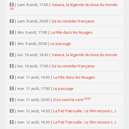
| sam. 8 août, 17:00 |
Vaiana, la légende du bout du monde
3D
| sam. 8 août, 20:00 |
De la comédie Française
| dim. 9 août, 17:00 |
La Fille dans les Nuages
| dim. 9 août, 20:00 |
Le passage
| lun. 10 août, 14:30 |
Vaiana, la légende du bout du monde
| lun. 10 août, 17:00 |
De la comédie Française
| mar. 11 août, 14:30 |
La Fille dans les Nuages
| mar. 11 août, 17:00 |
Le passage
VOST
| mar. 11 août, 20:00 |
D’où vient le vent
| mer. 12 août, 14:30 |
La Pat’ Patrouille : Le film mission (...)
| mer. 12 août, 16:30 |
La Pat’ Patrouille : Le film mission (...)