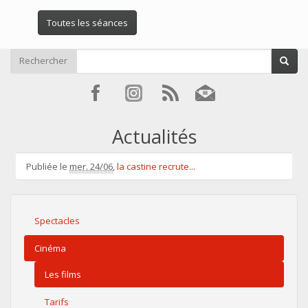
Toutes les séances
Rechercher
Actualités
Publiée le
mer. 24/06
,
la castine recrute...
Spectacles
Cinéma
Les films
Tarifs