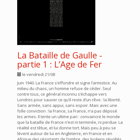
La Bataille de Gaulle -
partie 1 : L’Age de Fer
le vendredi 21/08
Juin 1940. La France s’effondre et signe l’armistice. Au
milieu du chaos, un homme refuse de céder. Seul
contre tous, ce général inconnu s’échappe vers
Londres pour sauver ce qu’il reste d’un rêve : la liberté.
Sans armée, sans appui, sans espoir. Mais avec une
folle conviction : la France, sa France, n’a pas déposé
les armes. Il tente un ultime pari : convaincre le monde
que la bataille de France n’est ni terminée, ni perdue. La
réalité est têtue, et lui donne tort. Mais peu à peu se
lèvent autour de lui en Angleterre, en France et en
Afrique des résistants de l’ombre, des lycéens révoltés,