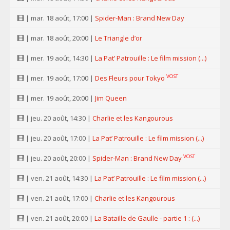
| mar. 18 août, 17:00 |
Spider-Man : Brand New Day
| mar. 18 août, 20:00 |
Le Triangle d’or
| mer. 19 août, 14:30 |
La Pat’ Patrouille : Le film mission (...)
VOST
| mer. 19 août, 17:00 |
Des Fleurs pour Tokyo
| mer. 19 août, 20:00 |
Jim Queen
| jeu. 20 août, 14:30 |
Charlie et les Kangourous
| jeu. 20 août, 17:00 |
La Pat’ Patrouille : Le film mission (...)
VOST
| jeu. 20 août, 20:00 |
Spider-Man : Brand New Day
| ven. 21 août, 14:30 |
La Pat’ Patrouille : Le film mission (...)
| ven. 21 août, 17:00 |
Charlie et les Kangourous
| ven. 21 août, 20:00 |
La Bataille de Gaulle - partie 1 : (...)