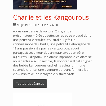
Charlie et les Kangourous
du jeudi 13/08 au lundi 24/08
Après une panne de voiture, Chris, ancien
présentateur météo vedette, se retrouve bloqué dans
une petite ville reculée d’Australie. Il y fait la
connaissance de Charlie, une petite fille aborigène de
12 ans passionnée par les kangourous, et qui
partageait cet amour des animaux avec son père
aujourd’hui disparu. Une amitié improbable va alors se
nouer entre eux. Ensemble, ils vont recueillir et soigner
des bébés kangourous orphelins et leur offrir une
seconde chance. Une aventure qui transformera leur
vie… Inspiré d’une incroyable histoire vraie.
Toutes les séances