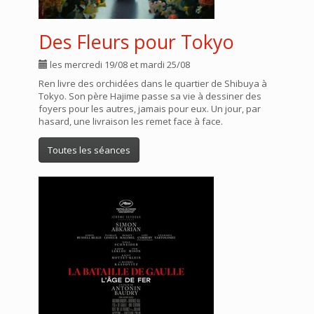
Des Fleurs pour Tokyo
les mercredi 19/08 et mardi 25/08
Ren livre des orchidées dans le quartier de Shibuya à
Tokyo. Son père Hajime passe sa vie à dessiner des
foyers pour les autres, jamais pour eux. Un jour, par
hasard, une livraison les remet face à face.
Toutes les séances