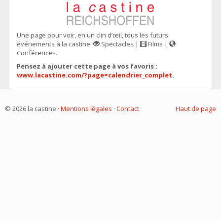
Une page pour voir, en un clin d’œil, tous les futurs
événements à la castine.
Spectacles |
Films |
Conférences.
Pensez à ajouter cette page à vos favoris :
www.lacastine.com/?page=calendrier_complet
.
© 2026 la castine ·
Mentions légales
·
Contact
Haut de page