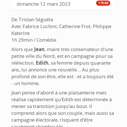
dimanche 12 mars 2023
17h00
De Tristan Séguéla
Avec Fabrice Luchini, Catherine Frot, Philippe
Katerine
1h 29min / Comédie
Alors que
Jean
, maire très conservateur d’une
petite ville du Nord, est en campagne pour sa
réélection,
Edith
, sa femme depuis quarante
ans, lui annonce une nouvelle… Au plus
profond de son être, elle est - et a toujours été
- un homme.
Jean pense d’abord à une plaisanterie mais
réalise rapidement qu’Edith est déterminée à
mener sa transition jusqu’au bout. Il
comprend alors que son couple, mais aussi sa
campagne électorale, risquent d’être
sacrément chamboulés…