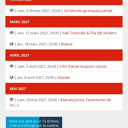
| sam. 6 février 2027, 20:00 |
Un Monde (presque) parfait
MARS 2027
| ven. 12 mars 2027, 20:00 |
Seb Troendlé & The BB Striders
| jeu. 18 mars 2027, 20:00 |
Bolivie
AVRIL 2027
| sam. 3 avril 2027, 20:00 |
L’Art d’avoir toujours raison
| jeu. 8 avril 2027, 20:00 |
Irlande
MAI 2027
| sam. 29 mai 2027, 20:00 |
Manala Jones, l’aventurier de
la (...)