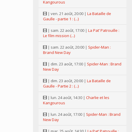
Kangourous
| ven. 21 août, 20:00 |
La Bataille de
Gaulle - partie 1 : (...)
| sam. 22 août, 17:00 |
La Pat’ Patrouille :
Le film mission (...)
| sam. 22 août, 20:00 |
Spider-Man :
Brand New Day
| dim. 23 août, 17:00 |
Spider-Man : Brand
New Day
| dim. 23 août, 20:00 |
La Bataille de
Gaulle - Partie 2 : (...)
| lun. 24 août, 14:30 |
Charlie et les
Kangourous
| lun. 24 août, 17:00 |
Spider-Man : Brand
New Day
| mar. 25 août, 14:30 |
La Pat’ Patrouille :