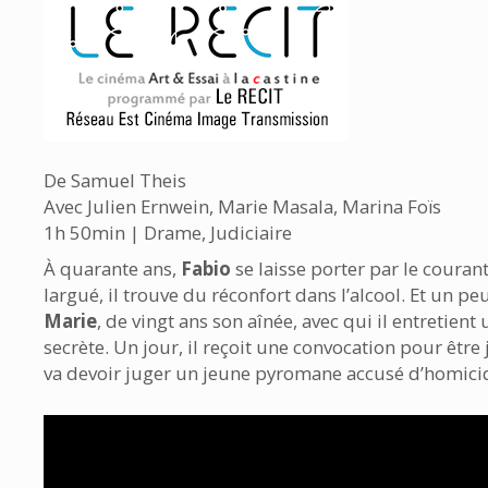
De Samuel Theis
Avec Julien Ernwein, Marie Masala, Marina Foïs
1h 50min | Drame, Judiciaire
À quarante ans,
Fabio
se laisse porter par le couran
largué, il trouve du réconfort dans l’alcool. Et un pe
Marie
, de vingt ans son aînée, avec qui il entretient
secrète. Un jour, il reçoit une convocation pour être j
va devoir juger un jeune pyromane accusé d’homicid