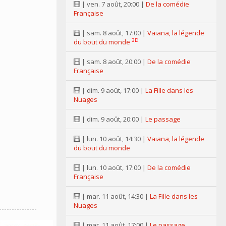
| ven. 7 août, 20:00 |
De la comédie
Française
| sam. 8 août, 17:00 |
Vaiana, la légende
3D
du bout du monde
| sam. 8 août, 20:00 |
De la comédie
Française
| dim. 9 août, 17:00 |
La Fille dans les
Nuages
| dim. 9 août, 20:00 |
Le passage
| lun. 10 août, 14:30 |
Vaiana, la légende
du bout du monde
| lun. 10 août, 17:00 |
De la comédie
Française
| mar. 11 août, 14:30 |
La Fille dans les
Nuages
| mar. 11 août, 17:00 |
Le passage