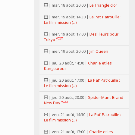
| mar. 18 août, 20:00 |
Le Triangle d’or
| mer. 19 août, 14:30 |
La Pat’ Patrouille :
Le film mission (...)
| mer. 19 août, 17:00 |
Des Fleurs pour
VOST
Tokyo
| mer. 19 août, 20:00 |
Jim Queen
| jeu. 20 août, 14:30 |
Charlie et les
Kangourous
| jeu. 20 août, 17:00 |
La Pat’ Patrouille :
Le film mission (...)
| jeu. 20 août, 20:00 |
Spider-Man : Brand
VOST
New Day
| ven. 21 août, 14:30 |
La Pat’ Patrouille :
Le film mission (...)
| ven. 21 août, 17:00 |
Charlie et les