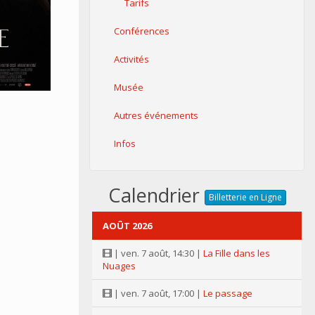
Tarifs
Conférences
Activités
Musée
Autres événements
Infos
Calendrier
Billetterie en Ligne
AOÛT 2026
| ven. 7 août, 14:30 |
La Fille dans les
Nuages
| ven. 7 août, 17:00 |
Le passage