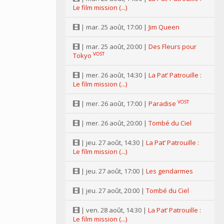
Le film mission (...)
| mar. 25 août, 17:00 |
Jim Queen
| mar. 25 août, 20:00 |
Des Fleurs pour
VOST
Tokyo
| mer. 26 août, 14:30 |
La Pat’ Patrouille :
Le film mission (...)
VOST
| mer. 26 août, 17:00 |
Paradise
| mer. 26 août, 20:00 |
Tombé du Ciel
| jeu. 27 août, 14:30 |
La Pat’ Patrouille :
Le film mission (...)
| jeu. 27 août, 17:00 |
Les gendarmes
| jeu. 27 août, 20:00 |
Tombé du Ciel
| ven. 28 août, 14:30 |
La Pat’ Patrouille :
Le film mission (...)