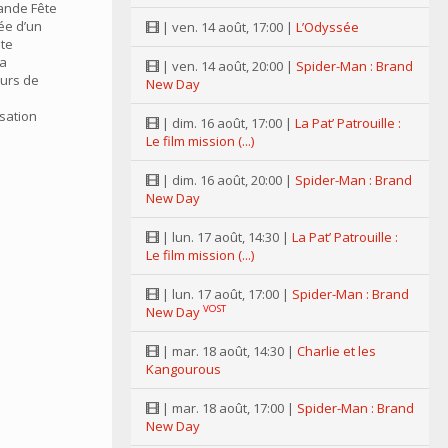
rande Fête
vée d’un
| ven. 14 août, 17:00 |
L’Odyssée
lte
la
| ven. 14 août, 20:00 |
Spider-Man : Brand
eurs de
New Day
sation
| dim. 16 août, 17:00 |
La Pat’ Patrouille :
Le film mission (...)
| dim. 16 août, 20:00 |
Spider-Man : Brand
New Day
| lun. 17 août, 14:30 |
La Pat’ Patrouille :
Le film mission (...)
| lun. 17 août, 17:00 |
Spider-Man : Brand
VOST
New Day
| mar. 18 août, 14:30 |
Charlie et les
Kangourous
| mar. 18 août, 17:00 |
Spider-Man : Brand
New Day