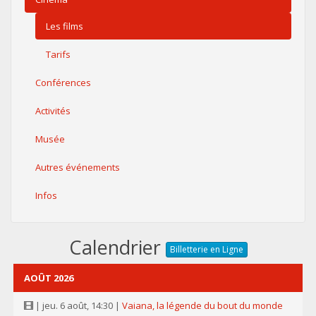
Les films
Tarifs
Conférences
Activités
Musée
Autres événements
Infos
Calendrier
Billetterie en Ligne
AOÛT 2026
| jeu. 6 août, 14:30 |
Vaiana, la légende du bout du monde