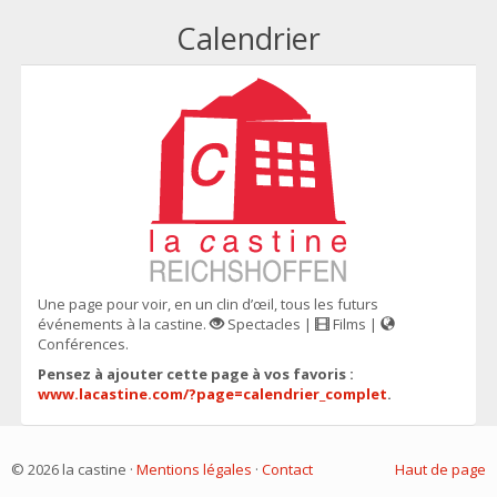
Calendrier
Une page pour voir, en un clin d’œil, tous les futurs
événements à la castine.
Spectacles |
Films |
Conférences.
Pensez à ajouter cette page à vos favoris :
www.lacastine.com/?page=calendrier_complet
.
© 2026 la castine ·
Mentions légales
·
Contact
Haut de page