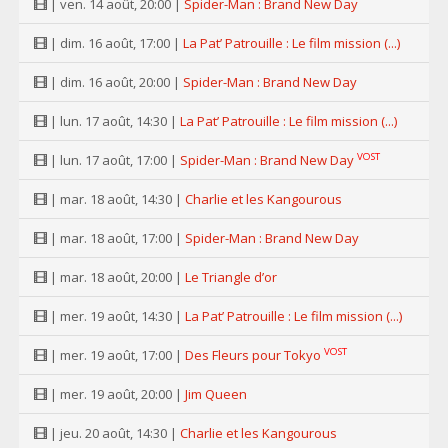
| ven. 14 août, 20:00 |
Spider-Man : Brand New Day
| dim. 16 août, 17:00 |
La Pat’ Patrouille : Le film mission (...)
| dim. 16 août, 20:00 |
Spider-Man : Brand New Day
| lun. 17 août, 14:30 |
La Pat’ Patrouille : Le film mission (...)
VOST
| lun. 17 août, 17:00 |
Spider-Man : Brand New Day
| mar. 18 août, 14:30 |
Charlie et les Kangourous
| mar. 18 août, 17:00 |
Spider-Man : Brand New Day
| mar. 18 août, 20:00 |
Le Triangle d’or
| mer. 19 août, 14:30 |
La Pat’ Patrouille : Le film mission (...)
VOST
| mer. 19 août, 17:00 |
Des Fleurs pour Tokyo
| mer. 19 août, 20:00 |
Jim Queen
| jeu. 20 août, 14:30 |
Charlie et les Kangourous