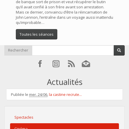
de banque sort de prison et veut récupérer le butin
qu’il avait confié à son frère avant son arrestation.
Mais ce dernier, convaincu d’être la réincarnation de
John Lennon, l’entraîne dans un voyage aussi inattendu
qu’improbable…
Toutes les séances
Rechercher
Actualités
Publiée le
mer. 24/06
,
la castine recrute...
Spectacles
Cinéma