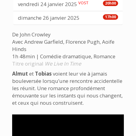
VOST
vendredi 24 janvier 2025
20h00
dimanche 26 janvier 2025
17h00
De John Crowley
Avec Andrew Garfield, Florence Pugh, Aoife
Hinds
1h 48min | Comédie dramatique, Romance
Titre original
We Live In Time
Almut
et
Tobias
voient leur vie à jamais
bouleversée lorsqu’une rencontre accidentelle
les réunit. Une romance profondément
émouvante sur les instants qui nous changent,
et ceux qui nous construisent.