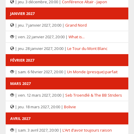
| jeu. 3 décembre, 20:00 |
Conférence Altaïr - Japon
JANVIER 2027
| jeu. 7 janvier 2027, 20:00 |
Grand Nord
| ven. 22 janvier 2027, 20:00 |
What is...
| jeu. 28 janvier 2027, 20:00 |
Le Tour du Mont Blanc
FÉVRIER 2027
| sam. 6 février 2027, 20:00 |
Un Monde (presque) parfait
MARS 2027
| ven. 12 mars 2027, 20:00 |
Seb Troendlé & The BB Striders
| jeu. 18 mars 2027, 20:00 |
Bolivie
AVRIL 2027
| sam. 3 avril 2027, 20:00 |
L’Art d’avoir toujours raison