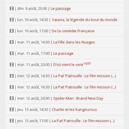
| dim. 9 août, 20:00 |
Le passage
| lun. 10 août, 14:30 |
Vaiana, la légende du bout du monde
| lun. 10 août, 17:00 |
De la comédie Française
| mar. 11 août, 14:30 |
La Fille dans les Nuages
| mar. 11 août, 17:00 |
Le passage
VOST
| mar. 11 août, 20:00 |
D’où vient le vent
| mer. 12 août, 14:30 |
La Pat’ Patrouille : Le film mission (...)
| mer. 12 août, 16:30 |
La Pat’ Patrouille : Le film mission (...)
| mer. 12 août, 20:00 |
Spider-Man : Brand New Day
| jeu. 13 août, 14:30 |
Charlie et les Kangourous
| jeu. 13 août, 17:00 |
La Pat’ Patrouille : Le film mission (...)