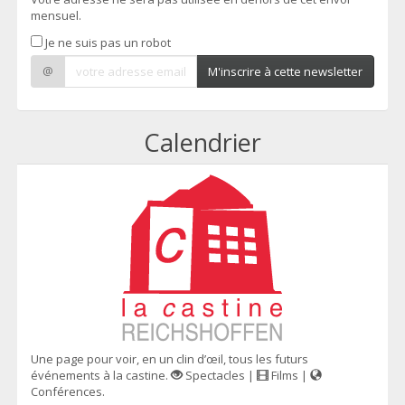
mensuel.
Je ne suis pas un robot
@
M'inscrire à cette newsletter
Calendrier
Une page pour voir, en un clin d’œil, tous les futurs
événements à la castine.
Spectacles |
Films |
Conférences.