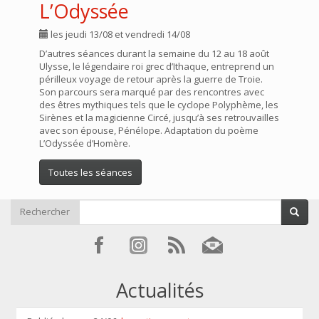
L’Odyssée
les jeudi 13/08 et vendredi 14/08
D’autres séances durant la semaine du 12 au 18 août
Ulysse, le légendaire roi grec d’Ithaque, entreprend un
périlleux voyage de retour après la guerre de Troie.
Son parcours sera marqué par des rencontres avec
des êtres mythiques tels que le cyclope Polyphème, les
Sirènes et la magicienne Circé, jusqu’à ses retrouvailles
avec son épouse, Pénélope. Adaptation du poème
L’Odyssée d’Homère.
Toutes les séances
Rechercher
Actualités