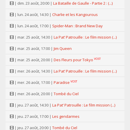
| dim. 23 août, 20:00 |
La Bataille de Gaulle - Partie 2 : (...)
| lun. 24 août, 14:30 |
Charlie et les Kangourous
| lun. 24 août, 17:00 |
Spider-Man : Brand New Day
| mar. 25 août, 14:30 |
La Pat’ Patrouille : Le film mission (...)
| mar. 25 août, 17:00 |
Jim Queen
VOST
| mar. 25 août, 20:00 |
Des Fleurs pour Tokyo
| mer. 26 août, 14:30 |
La Pat’ Patrouille : Le film mission (...)
VOST
| mer. 26 août, 17:00 |
Paradise
| mer. 26 août, 20:00 |
Tombé du Ciel
| jeu. 27 août, 14:30 |
La Pat’ Patrouille : Le film mission (...)
| jeu. 27 août, 17:00 |
Les gendarmes
| jeu. 27 août, 20:00 |
Tombé du Ciel