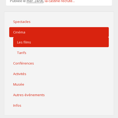
Publiée le
mer. 24/06
,
la castine recrute...
Spectacles
Cinéma
Les films
Tarifs
Conférences
Activités
Musée
Autres événements
Infos