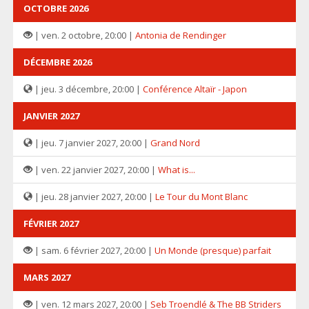
OCTOBRE 2026
| ven. 2 octobre, 20:00 |
Antonia de Rendinger
DÉCEMBRE 2026
| jeu. 3 décembre, 20:00 |
Conférence Altaïr - Japon
JANVIER 2027
| jeu. 7 janvier 2027, 20:00 |
Grand Nord
| ven. 22 janvier 2027, 20:00 |
What is...
| jeu. 28 janvier 2027, 20:00 |
Le Tour du Mont Blanc
FÉVRIER 2027
| sam. 6 février 2027, 20:00 |
Un Monde (presque) parfait
MARS 2027
| ven. 12 mars 2027, 20:00 |
Seb Troendlé & The BB Striders