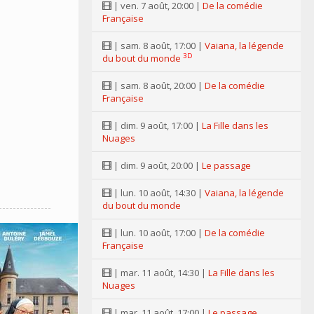
| ven. 7 août, 20:00 |
De la comédie
Française
| sam. 8 août, 17:00 |
Vaiana, la légende
3D
du bout du monde
| sam. 8 août, 20:00 |
De la comédie
Française
| dim. 9 août, 17:00 |
La Fille dans les
Nuages
| dim. 9 août, 20:00 |
Le passage
| lun. 10 août, 14:30 |
Vaiana, la légende
du bout du monde
| lun. 10 août, 17:00 |
De la comédie
Française
| mar. 11 août, 14:30 |
La Fille dans les
Nuages
| mar. 11 août, 17:00 |
Le passage