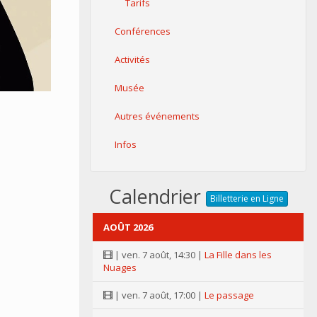
Tarifs
Conférences
Activités
Musée
Autres événements
Infos
Calendrier
Billetterie en Ligne
AOÛT 2026
| ven. 7 août, 14:30 |
La Fille dans les
Nuages
| ven. 7 août, 17:00 |
Le passage