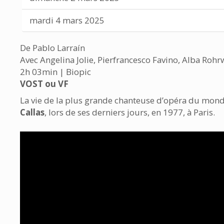
mardi 4 mars 2025
De Pablo Larraín
Avec Angelina Jolie, Pierfrancesco Favino, Alba Roh
2h 03min | Biopic
VOST ou VF
La vie de la plus grande chanteuse d’opéra du mon
Callas
, lors de ses derniers jours, en 1977, à Paris.