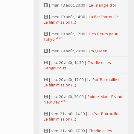
| mar. 18 août, 20:00 |
Le Triangle d’or
| mer. 19 août, 14:30 |
La Pat’ Patrouille :
Le film mission (...)
| mer. 19 août, 17:00 |
Des Fleurs pour
VOST
Tokyo
| mer. 19 août, 20:00 |
Jim Queen
| jeu. 20 août, 14:30 |
Charlie et les
Kangourous
| jeu. 20 août, 17:00 |
La Pat’ Patrouille :
Le film mission (...)
| jeu. 20 août, 20:00 |
Spider-Man : Brand
VOST
New Day
| ven. 21 août, 14:30 |
La Pat’ Patrouille :
Le film mission (...)
| ven. 21 août, 17:00 |
Charlie et les