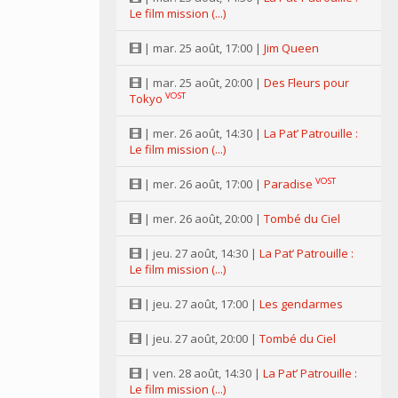
Le film mission (...)
| mar. 25 août, 17:00 |
Jim Queen
| mar. 25 août, 20:00 |
Des Fleurs pour
VOST
Tokyo
| mer. 26 août, 14:30 |
La Pat’ Patrouille :
Le film mission (...)
VOST
| mer. 26 août, 17:00 |
Paradise
| mer. 26 août, 20:00 |
Tombé du Ciel
| jeu. 27 août, 14:30 |
La Pat’ Patrouille :
Le film mission (...)
| jeu. 27 août, 17:00 |
Les gendarmes
| jeu. 27 août, 20:00 |
Tombé du Ciel
| ven. 28 août, 14:30 |
La Pat’ Patrouille :
Le film mission (...)