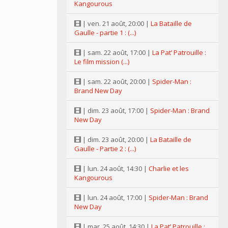
Kangourous
| ven. 21 août, 20:00 |
La Bataille de
Gaulle - partie 1 : (...)
| sam. 22 août, 17:00 |
La Pat’ Patrouille :
Le film mission (...)
| sam. 22 août, 20:00 |
Spider-Man :
Brand New Day
| dim. 23 août, 17:00 |
Spider-Man : Brand
New Day
| dim. 23 août, 20:00 |
La Bataille de
Gaulle - Partie 2 : (...)
| lun. 24 août, 14:30 |
Charlie et les
Kangourous
| lun. 24 août, 17:00 |
Spider-Man : Brand
New Day
| mar. 25 août, 14:30 |
La Pat’ Patrouille :