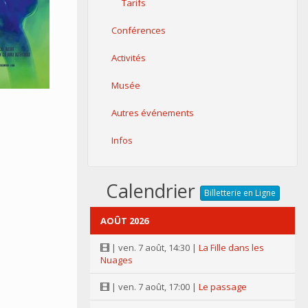
Tarifs
Conférences
Activités
Musée
Autres événements
Infos
Calendrier
Billetterie en Ligne
AOÛT 2026
| ven. 7 août, 14:30 |
La Fille dans les
Nuages
| ven. 7 août, 17:00 |
Le passage