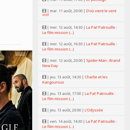
| mar. 11 août, 20:00 |
D’où vient le vent
VOST
| mer. 12 août, 14:30 |
La Pat’ Patrouille :
Le film mission (...)
| mer. 12 août, 16:30 |
La Pat’ Patrouille :
Le film mission (...)
| mer. 12 août, 20:00 |
Spider-Man : Brand
New Day
| jeu. 13 août, 14:30 |
Charlie et les
Kangourous
| jeu. 13 août, 17:00 |
La Pat’ Patrouille :
Le film mission (...)
| jeu. 13 août, 20:00 |
L’Odyssée
| ven. 14 août, 14:30 |
La Pat’ Patrouille :
Le film mission (...)