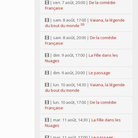
| ven. 7 août, 20:00 |
De la comédie
Française
| sam. 8 août, 17:00 |
Vaiana, la légende
3D
du bout du monde
| sam. 8 août, 20:00 |
De la comédie
Française
| dim. 9 août, 17:00 |
La Fille dans les
Nuages
| dim. 9 août, 20:00 |
Le passage
| lun. 10 août, 14:30 |
Vaiana, la légende
du bout du monde
| lun. 10 août, 17:00 |
De la comédie
Française
| mar. 11 août, 14:30 |
La Fille dans les
Nuages
| mar. 11 août, 17:00 |
Le passage