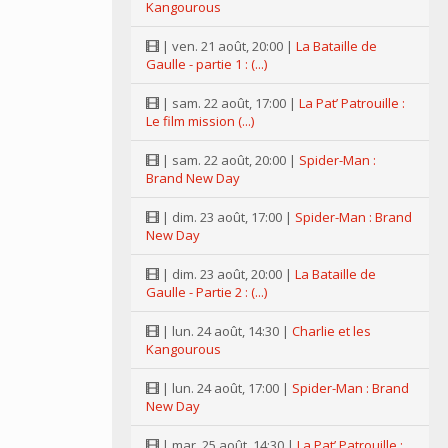
Kangourous
| ven. 21 août, 20:00 |
La Bataille de
Gaulle - partie 1 : (...)
| sam. 22 août, 17:00 |
La Pat’ Patrouille :
Le film mission (...)
| sam. 22 août, 20:00 |
Spider-Man :
Brand New Day
| dim. 23 août, 17:00 |
Spider-Man : Brand
New Day
| dim. 23 août, 20:00 |
La Bataille de
Gaulle - Partie 2 : (...)
| lun. 24 août, 14:30 |
Charlie et les
Kangourous
| lun. 24 août, 17:00 |
Spider-Man : Brand
New Day
| mar. 25 août, 14:30 |
La Pat’ Patrouille :