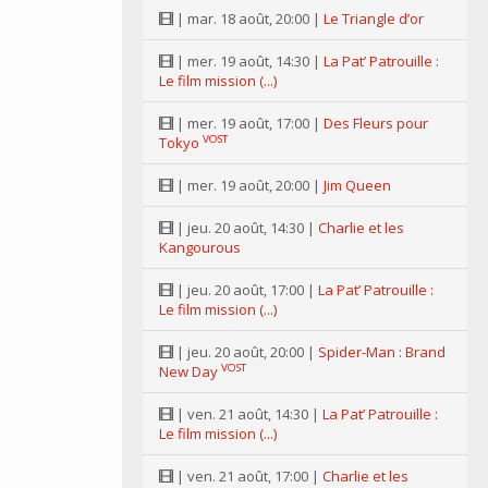
| mar. 18 août, 20:00 |
Le Triangle d’or
| mer. 19 août, 14:30 |
La Pat’ Patrouille :
Le film mission (...)
| mer. 19 août, 17:00 |
Des Fleurs pour
VOST
Tokyo
| mer. 19 août, 20:00 |
Jim Queen
| jeu. 20 août, 14:30 |
Charlie et les
Kangourous
| jeu. 20 août, 17:00 |
La Pat’ Patrouille :
Le film mission (...)
| jeu. 20 août, 20:00 |
Spider-Man : Brand
VOST
New Day
| ven. 21 août, 14:30 |
La Pat’ Patrouille :
Le film mission (...)
| ven. 21 août, 17:00 |
Charlie et les