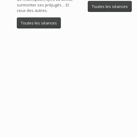
surmonter ses préjugés… Et
Toutes les séances
ceux des autres.
Toutes les séances