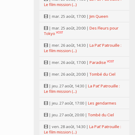
Le film mission (...)
| mar. 25 août, 17:00 |
Jim Queen
| mar. 25 août, 20:00 |
Des Fleurs pour
VOST
Tokyo
| mer. 26 août, 14:30 |
La Pat’ Patrouille :
Le film mission (...)
VOST
| mer. 26 août, 17:00 |
Paradise
| mer. 26 août, 20:00 |
Tombé du Ciel
| jeu. 27 août, 14:30 |
La Pat’ Patrouille :
Le film mission (...)
| jeu. 27 août, 17:00 |
Les gendarmes
| jeu. 27 août, 20:00 |
Tombé du Ciel
| ven. 28 août, 14:30 |
La Pat’ Patrouille :
Le film mission (...)